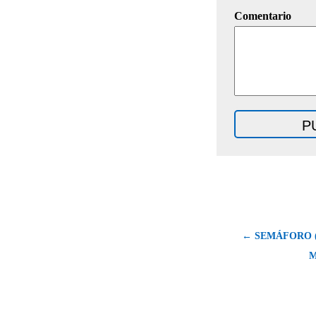
Comentario
← SEMÁFORO (
M