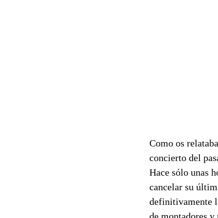
Como os relataba
concierto del pas
Hace sólo unas ho
cancelar su últim
definitivamente l
de montadores y 