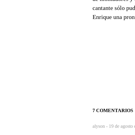
cantante sólo pud
Enrique una pron
7 COMENTARIOS
alyson -
19 de agosto 