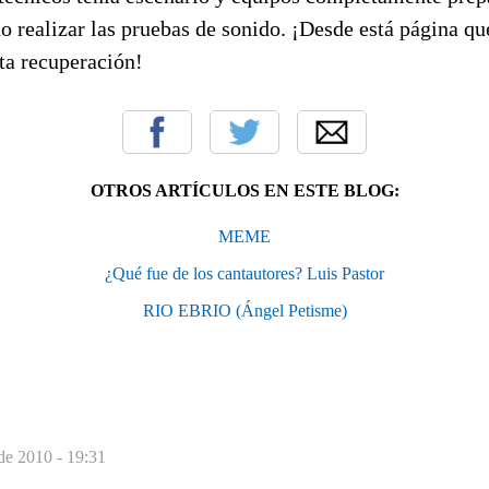
o realizar las pruebas de sonido. ¡Desde está página q
ta recuperación!
OTROS ARTÍCULOS EN ESTE BLOG:
MEME
¿Qué fue de los cantautores? Luis Pastor
RIO EBRIO (Ángel Petisme)
de 2010 - 19:31