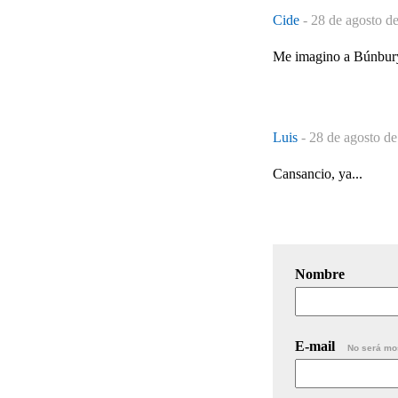
Cide
-
28 de agosto d
Me imagino a Búnbury 
Luis
-
28 de agosto de
Cansancio, ya...
Nombre
E-mail
No será mo