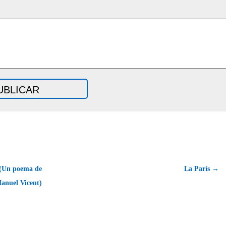
Un poema de
La París →
anuel Vicent)