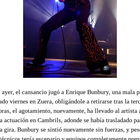
 ayer, el cansancio jugó a Enrique Bunbury, una mala p
ado viernes en Zuera, obligándole a retirarse tras la ter
ras, el agotamiento, nuevamente, ha llevado al artista
a actuación en Cambrils, adonde se había trasladado pa
a gira. Bunbury se sintió nuevamente sin fuerzas, y pes
técnicos tenía escenario y equipos completamente prep