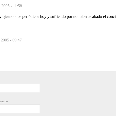
e 2005 - 11:58
ojeando los periódicos hoy y sufriendo por no haber acabado el conci
 2005 - 09:47
strado.