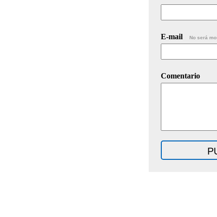
E-mail
No será mo
Comentario