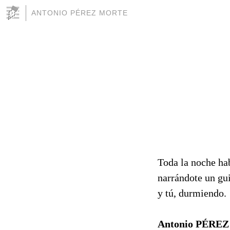
ANTONIO PÉREZ MORTE
Toda la noche ha
narrándote un gui
y tú, durmiendo.
Antonio PÉRE