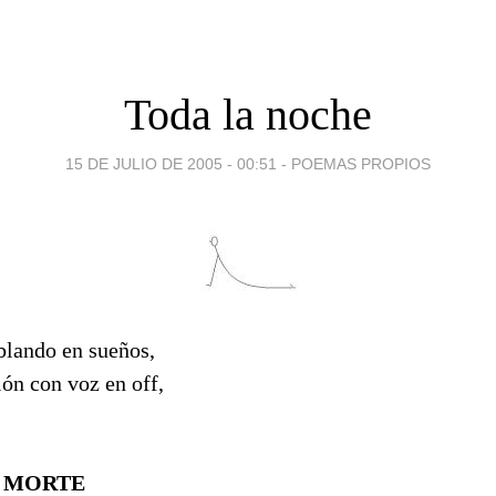
Toda la noche
15 DE JULIO DE 2005 - 00:51
-
POEMAS PROPIOS
blando en sueños,
ón con voz en off,
Z MORTE