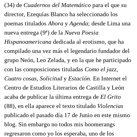
(34) de
Cuadernos del Matemático
para el que su
director, Ezequías Blanco ha seleccionado los
poemas titulados
Ahora
y
Agenda
; desde Lima una
nueva entrega (9ª) de la
Nueva Poesia
Hispanoamericana
dedicada al erotismo, que ha
compilado una vez más el legendario fundador del
grupo Neón, Leo Zelada, y en la que he participado
con las composiciones tituladas
Como el jazz,
Cuatro cosas, Solicitud
y
Estación
. En Internet el
Centro de Estudios Literarios de Castilla y León
acaba de publicar la última entrega de
El Grito
(88), en ella aparece el texto titulado
Violencias
publicado el pasado día 17 de Junio en este mismo
blog. Sin embargo no todos mis boomerangs
regresaron como yo los esperaba, uno de los