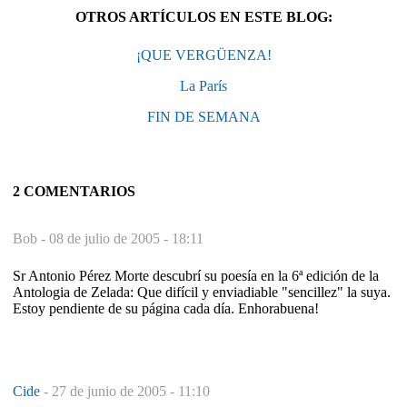
OTROS ARTÍCULOS EN ESTE BLOG:
¡QUE VERGÜENZA!
La París
FIN DE SEMANA
2 COMENTARIOS
Bob -
08 de julio de 2005 - 18:11
Sr Antonio Pérez Morte descubrí su poesía en la 6ª edición de la
Antologia de Zelada: Que difícil y enviadiable "sencillez" la suya.
Estoy pendiente de su página cada día. Enhorabuena!
Cide
-
27 de junio de 2005 - 11:10