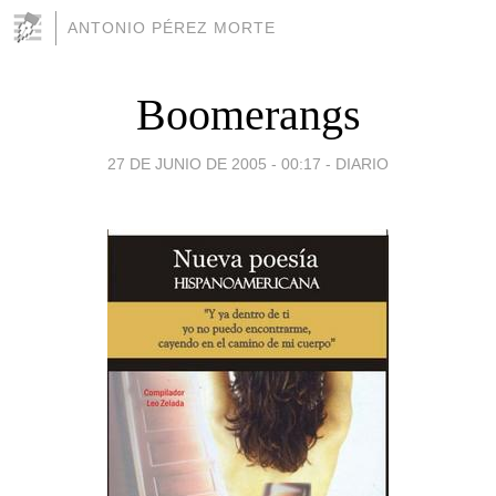
ANTONIO PÉREZ MORTE
Boomerangs
27 DE JUNIO DE 2005 - 00:17
-
DIARIO