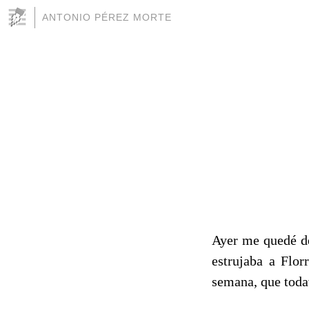
ANTONIO PÉREZ MORTE
Ayer me quedé de
estrujaba a Flor
semana, que toda