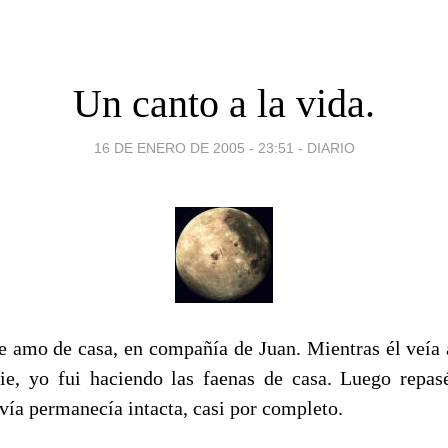
Un canto a la vida.
16 DE ENERO DE 2005 - 23:51
-
DIARIO
 amo de casa, en compañía de Juan. Mientras él veía 
rie, yo fui haciendo las faenas de casa. Luego repas
vía permanecía intacta, casi por completo.