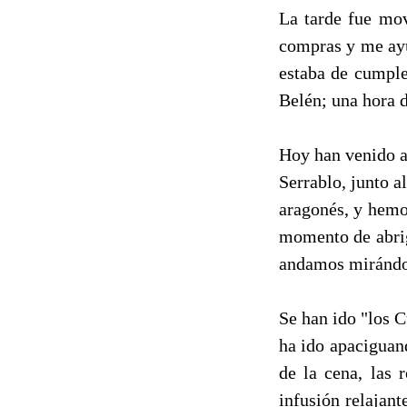
La tarde fue mov
compras y me ayu
estaba de cumple
Belén; una hora 
Hoy han venido a
Serrablo, junto 
aragonés, y hemo
momento de abriga
andamos mirándol
Se han ido "los C
ha ido apaciguand
de la cena, las 
infusión relajan