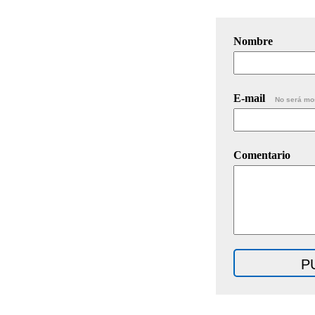
Nombre
E-mail
No será mo
Comentario