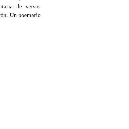
taria de versos
irón. Un poemario