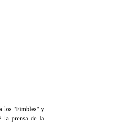
a los "Fimbles" y
é la prensa de la