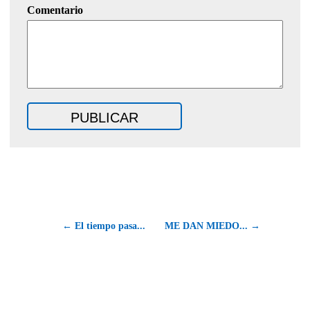
Comentario
← El tiempo pasa...
ME DAN MIEDO... →