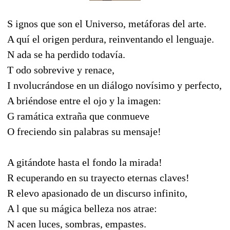
S ignos que son el Universo, metáforas del arte.
A quí el origen perdura, reinventando el lenguaje.
N ada se ha perdido todavía.
T odo sobrevive y renace,
I nvolucrándose en un diálogo novísimo y perfecto,
A briéndose entre el ojo y la imagen:
G ramática extraña que conmueve
O freciendo sin palabras su mensaje!
A gitándote hasta el fondo la mirada!
R ecuperando en su trayecto eternas claves!
R elevo apasionado de un discurso infinito,
A l que su mágica belleza nos atrae:
N acen luces, sombras, empastes.